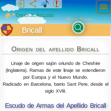
Men
ú
MiSabueso
Origen de Apellidos
Buscar Apellido
Bricall
Origen del apellido Bricall
Linaje de origen sajón oriundo de Cheshire
(Inglaterra). Ramas de este linaje se extendieron
por Europa y el Nuevo Mundo.
Radicado en Barcelona, barrio Sant Pere, desde el
siglo XVIII.
Escudo de Armas del Apellido Bricall