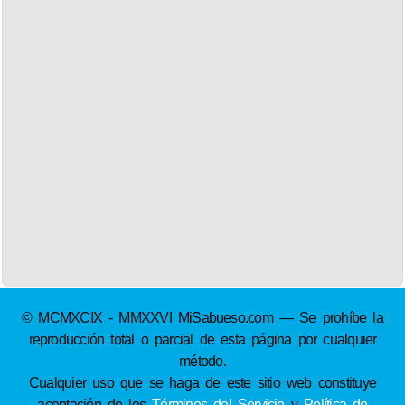
© MCMXCIX - MMXXVI MiSabueso.com — Se prohíbe la
reproducción total o parcial de esta página por cualquier
método.
Cualquier uso que se haga de este sitio web constituye
aceptación de los
Términos del Servicio
y
Política de