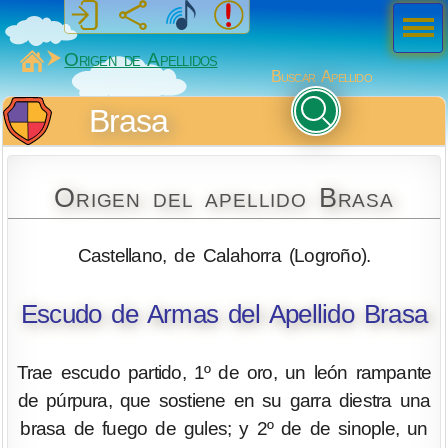
Men
ú
MiSabueso
Origen de Apellidos
Buscar Apellido
Brasa
Origen del apellido Brasa
Castellano, de Calahorra (Logroño).
Escudo de Armas del Apellido Brasa
Trae escudo partido, 1º de oro, un león rampante
de púrpura, que sostiene en su garra diestra una
brasa de fuego de gules; y 2º de de sinople, un