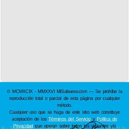
© MCMXCIX - MMXXVI MiSabueso.com — Se prohíbe la
reproducción total o parcial de esta página por cualquier
método.
Cualquier uso que se haga de este sitio web constituye
aceptación de los
Términos del Servicio
y
Política de
Privacidad
que operan sobre todos los visitantes y/o