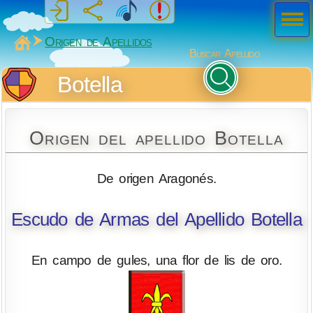
Men
ú
MiSabueso
Origen de Apellidos
Buscar Apellido
Botella
Origen del apellido Botella
De origen Aragonés.
Escudo de Armas del Apellido Botella
En campo de gules, una flor de lis de oro.