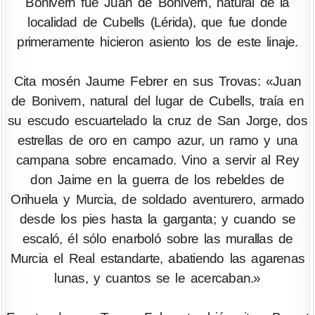
Bonivern fue Juan de Bonivern, natural de la
localidad de Cubells (Lérida), que fue donde
primeramente hicieron asiento los de este linaje.
Cita mosén Jaume Febrer en sus Trovas: «Juan
de Bonivern, natural del lugar de Cubells, traía en
su escudo escuartelado la cruz de San Jorge, dos
estrellas de oro en campo azur, un ramo y una
campana sobre encarnado. Vino a servir al Rey
don Jaime en la guerra de los rebeldes de
Orihuela y Murcia, de soldado aventurero, armado
desde los pies hasta la garganta; y cuando se
escaló, él sólo enarboló sobre las murallas de
Murcia el Real estandarte, abatiendo las agarenas
lunas, y cuantos se le acercaban.»