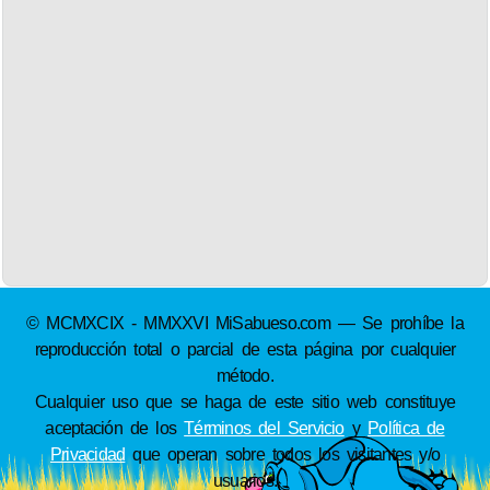
© MCMXCIX - MMXXVI MiSabueso.com — Se prohíbe la
reproducción total o parcial de esta página por cualquier
método.
Cualquier uso que se haga de este sitio web constituye
aceptación de los
Términos del Servicio
y
Política de
Privacidad
que operan sobre todos los visitantes y/o
usuarios.