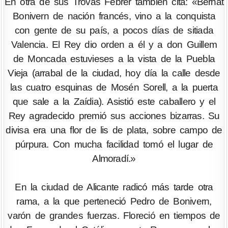
En otra de sus Trovas Febrer también cita: «Bernat
Bonivern de nación francés, vino a la conquista
con gente de su país, a pocos días de sitiada
Valencia. El Rey dio orden a él y a don Guillem
de Moncada estuvieses a la vista de la Puebla
Vieja (arrabal de la ciudad, hoy día la calle desde
las cuatro esquinas de Mosén Sorell, a la puerta
que sale a la Zaídia). Asistió este caballero y el
Rey agradecido premió sus acciones bizarras. Su
divisa era una flor de lis de plata, sobre campo de
púrpura. Con mucha facilidad tomó el lugar de
Almoradí.»
En la ciudad de Alicante radicó más tarde otra
rama, a la que perteneció Pedro de Bonivern,
varón de grandes fuerzas. Floreció en tiempos de