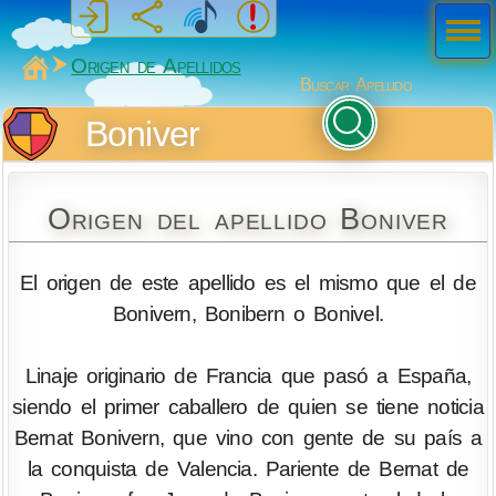
Men
ú
MiSabueso
Origen de Apellidos
Buscar Apellido
Boniver
Origen del apellido Boniver
El origen de este apellido es el mismo que el de
Bonivern, Bonibern o Bonivel.
Linaje originario de Francia que pasó a España,
siendo el primer caballero de quien se tiene noticia
Bernat Bonivern, que vino con gente de su país a
la conquista de Valencia. Pariente de Bernat de