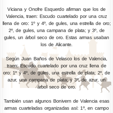
Viciana y Onofre Esquerdo afirman que los de
Valencia, traen: Escudo cuartelado por una cruz
llena de oro: 1º y 4º, de gules, una estrella de oro;
2º, de gules, una campana de plata; y 3º, de
gules, un árbol seco de oro. Estas armas usaban
los de Alicante.
Según Juan Baños de Velasco los de Valencia,
traen: Escudo cuartelado por una cruz llena de
oro: 1º y 4º, de gules, una estrella de plata; 2º, de
azur, una campana de plata; y 3º, de azur, un
árbol seco de oro.
También usan algunos Bonivern de Valencia esas
armas cuarteladas organizadas así: 1º, en campo