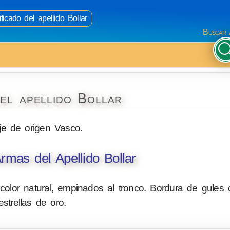
ficado del apellido Bollar
Buscar 
el apellido Bollar
je de origen Vasco.
mas del Apellido Bollar
color natural, empinados al tronco. Bordura de gules
estrellas de oro.