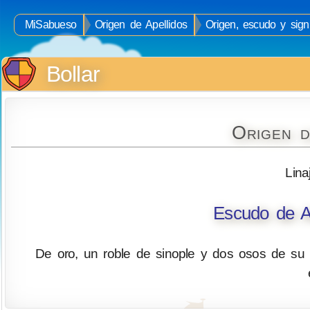
MiSabueso
Origen de Apellidos
Origen, escudo y signi
Bollar
Origen d
Lina
Escudo de Ar
De oro, un roble de sinople y dos osos de su 