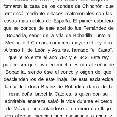
formaron la casa de los condes de Chinchón, que
entroncó mediante enlaces matrimoniales con las
casas más nobles de España. El primer caballero
que se conoce de este apellido fue Fernández de
Bobadilla, señor de la villa de Bobadilla, junto a
Medina del Campo, camarero mayor del rey don
Alfonso II, de León y Asturias, llamado "el Casto",
que reinó entre el año 797 y el 842. Este rey
parece ser que tuvo en mucha estima al señor de
Bobadilla, siendo éste el tronco y origen del que
descienden los de este linaje. De esta esclarecida
familia fue doña Beatriz de Bobadilla, dama de la
reina doña Isabel la Católica, a quien con su
admirable entereza salvó la vida durante el cerco
de Málaga, presentándose a un moro que llegó
con alevosa intención para asesinar a la reina, y