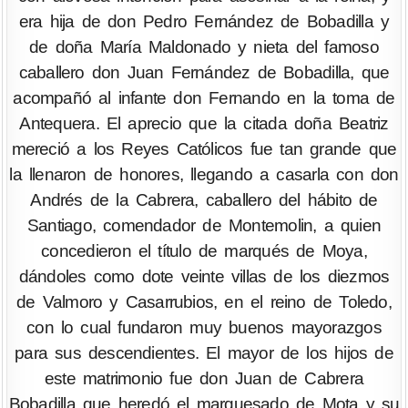
era hija de don Pedro Fernández de Bobadilla y
de doña María Maldonado y nieta del famoso
caballero don Juan Fernández de Bobadilla, que
acompañó al infante don Fernando en la toma de
Antequera. El aprecio que la citada doña Beatriz
mereció a los Reyes Católicos fue tan grande que
la llenaron de honores, llegando a casarla con don
Andrés de la Cabrera, caballero del hábito de
Santiago, comendador de Montemolin, a quien
concedieron el título de marqués de Moya,
dándoles como dote veinte villas de los diezmos
de Valmoro y Casarrubios, en el reino de Toledo,
con lo cual fundaron muy buenos mayorazgos
para sus descendientes. El mayor de los hijos de
este matrimonio fue don Juan de Cabrera
Bobadilla que heredó el marquesado de Mota y su