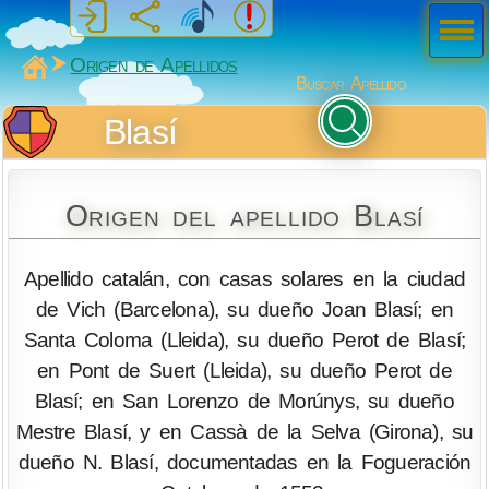
Men
ú
MiSabueso
Origen de Apellidos
Buscar Apellido
Blasí
Origen del apellido Blasí
Apellido catalán, con casas solares en la ciudad
de Vich (Barcelona), su dueño Joan Blasí; en
Santa Coloma (Lleida), su dueño Perot de Blasí;
en Pont de Suert (Lleida), su dueño Perot de
Blasí; en San Lorenzo de Morúnys, su dueño
Mestre Blasí, y en Cassà de la Selva (Girona), su
dueño N. Blasí, documentadas en la Fogueración