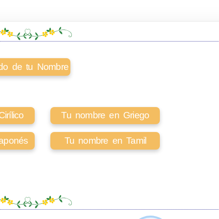
cado de tu Nombre
rílico
Tu nombre en Griego
aponés
Tu nombre en Tamil