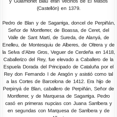
y Guiamonet Blau eran vecinos de El Masos
(Castellón) en 1379.
Pedro de Blan y de Sagarriga, doncel de Perpiñán,
Señor de Montferrer, de Boassa, de Ceret, del
Valle de Sant Martí, de Sureda, de Alanyá, de
Enelleu, de Montesquiu de Alberes, de Oltrera y de
la Selva d'Abre Gros, Veguer de Cerdeña en 1418,
Caballerizo del Rey, fue elevado a Caballero de la
Espuela Dorada del Principado de Cataluña por el
Rey don Fernando I de Aragón y asistió como tal
a las Cortes de Barcelona de 1412. Era hijo de
Perpinyá de Blan, caballero de Perpiñán, Señor de
Montferrer, y de Marquesa de Sagarriga. Pedro
casó en primeras nupcias con Juana Sarribera y
en segundas con Marquesa de Sarribera y de