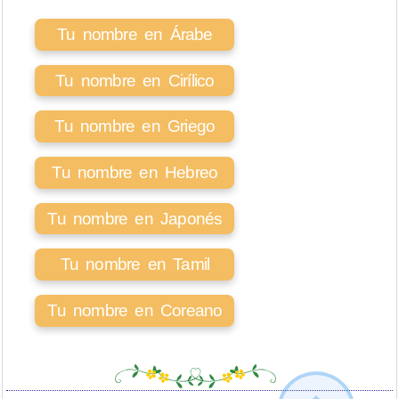
Tu nombre en Árabe
Tu nombre en Cirílico
Tu nombre en Griego
Tu nombre en Hebreo
Tu nombre en Japonés
Tu nombre en Tamil
Tu nombre en Coreano