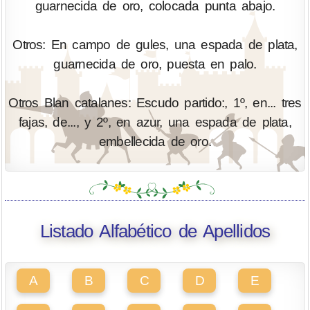
guarnecida de oro, colocada punta abajo.
Otros: En campo de gules, una espada de plata,
guarnecida de oro, puesta en palo.
Otros Blan catalanes: Escudo partido:, 1º, en... tres
fajas, de..., y 2º, en azur, una espada de plata,
embellecida de oro.
Listado Alfabético de Apellidos
A
B
C
D
E