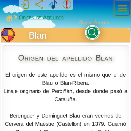
Men
ú
MiSabueso
Origen de Apellidos
Buscar Apellido
Blan
Origen del apellido Blan
El origen de este apellido es el mismo que el de
Blau o Blan-Ribera.
Linaje originario de Perpiñán, desde donde pasó a
Cataluña.
Berenguer y Dominguet Blau eran vecinos de
Cervera del Maestre (Castellón) en 1379. Guiamó