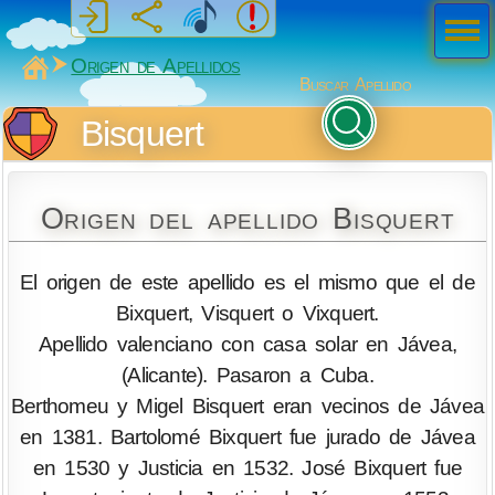
Men
ú
MiSabueso
Origen de Apellidos
Buscar Apellido
Bisquert
Origen del apellido Bisquert
El origen de este apellido es el mismo que el de
Bixquert, Visquert o Vixquert.
Apellido valenciano con casa solar en Jávea,
(Alicante). Pasaron a Cuba.
Berthomeu y Migel Bisquert eran vecinos de Jávea
en 1381. Bartolomé Bixquert fue jurado de Jávea
en 1530 y Justicia en 1532. José Bixquert fue