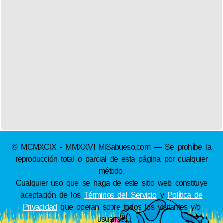
© MCMXCIX - MMXXVI MiSabueso.com — Se prohíbe la
reproducción total o parcial de esta página por cualquier
método.
Cualquier uso que se haga de este sitio web constituye
aceptación de los
Términos del Servicio
y
Política de
Privacidad
que operan sobre todos los visitantes y/o
usuarios.