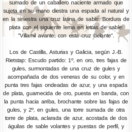
sumado de un caballero naciente armado que
sujeta en su mano diestra una espada al natural y
en la siniestra una cruz latina de sable. Bordura de
plata con el siguiente lema en letras de sable:
"Villamil avante, con esta cruz delante".
Los de Castilla, Asturias y Galicia, según J.-B.
Rietstap: Escudo partido: 1º, en oro, tres fajas de
gules, surmontadas de una cruz de gules y
acompañada de dos veneras de su color, y en
punta tres fajas ondeadas de azur, y una espada
de plata, guarnecida de oro, puesta en banda, con
la punta hacia arriba, brochante sobre las fajas de
gules, y 2º, en gules, una torre sumada de otra
torre de plata, aclarada de azur, acostada de dos
águilas de sable volantes y puestas de perfil, y