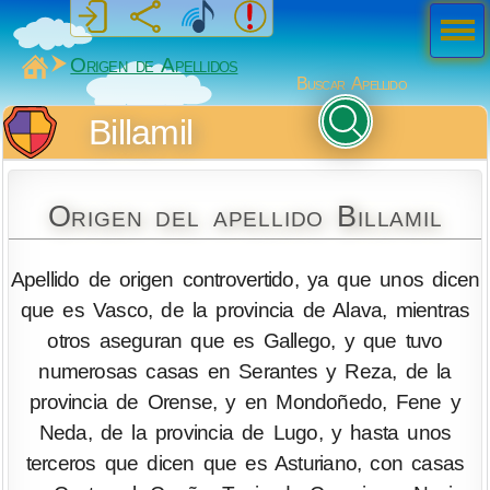
Men
ú
MiSabueso
Origen de Apellidos
Buscar Apellido
Billamil
Origen del apellido Billamil
Apellido de origen controvertido, ya que unos dicen
que es Vasco, de la provincia de Alava, mientras
otros aseguran que es Gallego, y que tuvo
numerosas casas en Serantes y Reza, de la
provincia de Orense, y en Mondoñedo, Fene y
Neda, de la provincia de Lugo, y hasta unos
terceros que dicen que es Asturiano, con casas