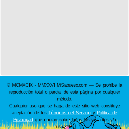
© MCMXCIX - MMXXVI MiSabueso.com — Se prohíbe la
reproducción total o parcial de esta página por cualquier
método.
Cualquier uso que se haga de este sitio web constituye
aceptación de los
Términos del Servicio
y
Política de
Privacidad
que operan sobre todos los visitantes y/o
usuarios.