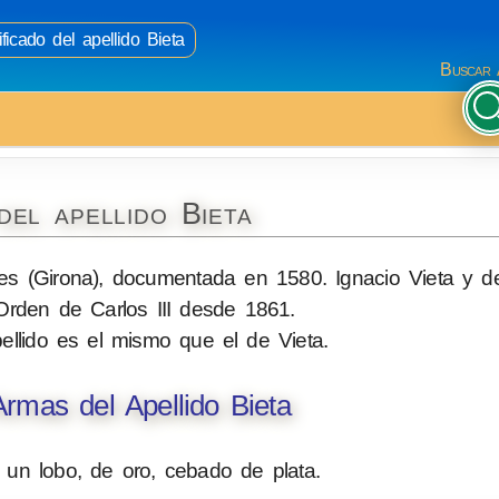
ficado del apellido Bieta
Buscar 
del apellido Bieta
nes (Girona), documentada en 1580. Ignacio Vieta y d
Orden de Carlos III desde 1861.
ellido es el mismo que el de Vieta.
rmas del Apellido Bieta
un lobo, de oro, cebado de plata.