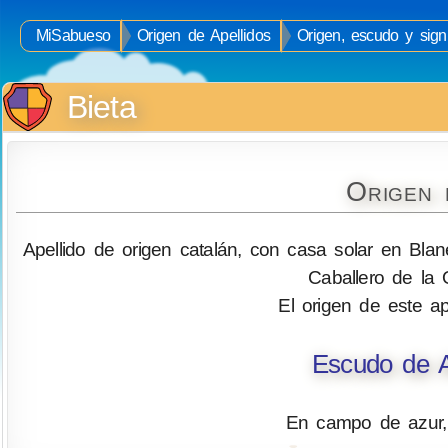
MiSabueso
Origen de Apellidos
Origen, escudo y signi
Bieta
Origen 
Apellido de origen catalán, con casa solar en Bla
Caballero de la 
El origen de este ap
Escudo de A
En campo de azur, 