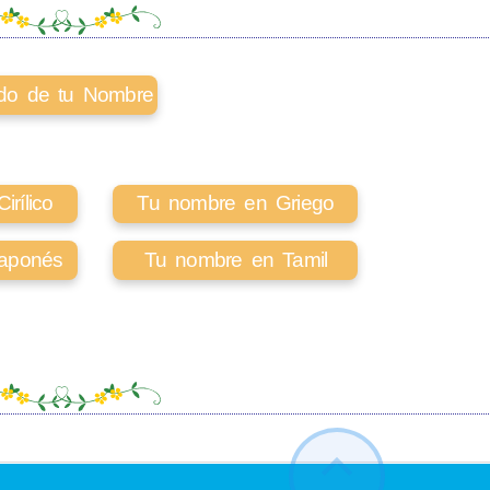
cado de tu Nombre
rílico
Tu nombre en Griego
aponés
Tu nombre en Tamil