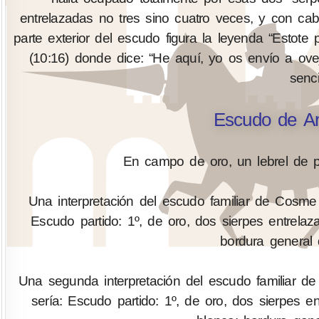
entrelazadas no tres sino cuatro veces, y con c
parte exterior del escudo figura la leyenda “Estote
(10:16) donde dice: “He aquí, yo os envío a ov
senc
Escudo de Ar
En campo de oro, un lebrel de p
Una interpretación del escudo familiar de Cosme y
Escudo partido: 1º, de oro, dos sierpes entrelaz
bordura general 
Una segunda interpretación del escudo familiar de
sería: Escudo partido: 1º, de oro, dos sierpes e