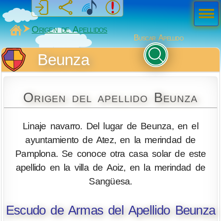
Men
ú
MiSabueso
Origen de Apellidos
Buscar Apellido
Beunza
Origen del apellido Beunza
Linaje navarro. Del lugar de Beunza, en el
ayuntamiento de Atez, en la merindad de
Pamplona. Se conoce otra casa solar de este
apellido en la villa de Aoiz, en la merindad de
Sangüesa.
Escudo de Armas del Apellido Beunza