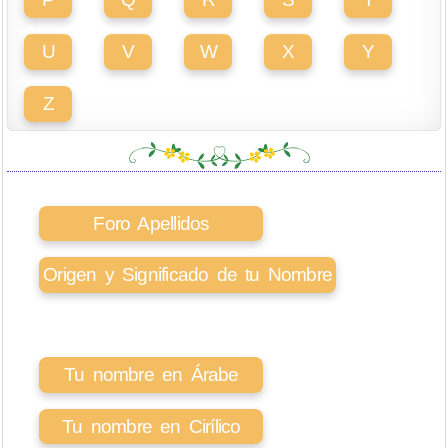
U
V
W
X
Y
Z
Foro Apellidos
Origen y Significado de tu Nombre
Tu nombre en Árabe
Tu nombre en Cirílico