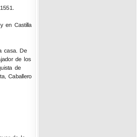
 1551.
y en Castilla
va casa. De
jador de los
uista de
a, Caballero