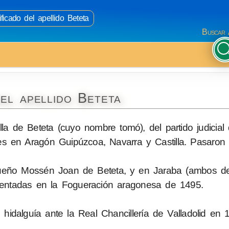
ficado del apellido Beteta
Buscar 
el apellido Beteta
illa de Beteta (cuyo nombre tomó), del partido judicial
es en Aragón Guipúzcoa, Navarra y Castilla. Pasaron
ueño Mossén Joan de Beteta, y en Jaraba (ambos de
entadas en la Fogueración aragonesa de 1495.
 hidalguía ante la Real Chancillería de Valladolid en 