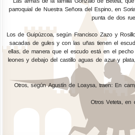
Las armas de la familia Gonzalo de Beteta, que 
parroquial de Nuestra Señora del Espino, en Sori
punta de dos rue
Los de Guipúzcoa, según Francisco Zazo y Rosill
sacadas de gules y con las uñas tienen el escu
ellas, de manera que el escudo está en el pecho 
leones y debajo del castillo aguas de azur y pla
Otros, según Agustín de Loaysa, traen: En camp
Otros Veteta, en