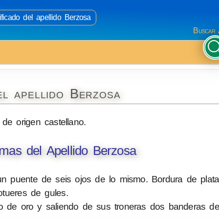
ificado del apellido Berzosa
Buscar 
el apellido Berzosa
 de origen castellano.
mas del Apellido Berzosa
un puente de seis ojos de lo mismo. Bordura de plat
otueres de gules.
lo de oro y saliendo de sus troneras dos banderas de