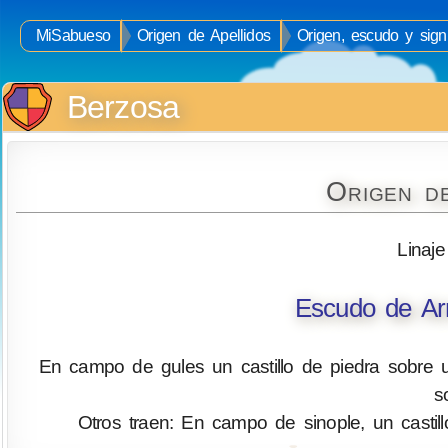
MiSabueso
Origen de Apellidos
Origen, escudo y sign
Berzosa
Origen d
Linaje
Escudo de Ar
En campo de gules un castillo de piedra sobre 
s
Otros traen: En campo de sinople, un castil