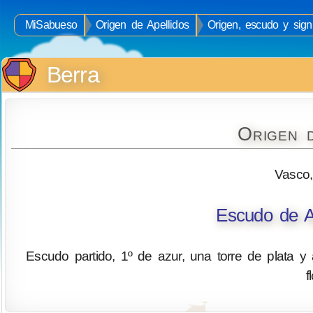
MiSabueso
Origen de Apellidos
Origen, escudo y signi
Berra
Origen 
Vasco,
Escudo de A
Escudo partido, 1º de azur, una torre de plata y
f