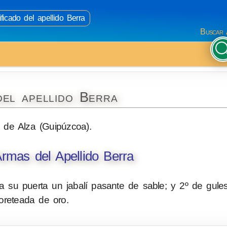
ficado del apellido Berra
Buscar 
del apellido Berra
 de Alza (Guipúzcoa).
rmas del Apellido Berra
 a su puerta un jabalí pasante de sable; y 2º de gule
loreteada de oro.