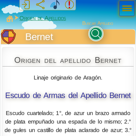
Men
ú
MiSabueso
Origen de Apellidos
Buscar Apellido
Bernet
Origen del apellido Bernet
Linaje originario de Aragón.
Escudo de Armas del Apellido Bernet
Escudo cuartelado; 1°, de azur un brazo armado
de plata empuñado una espada de lo mismo; 2.°
de gules un castillo de plata aclarado de azur; 3.°