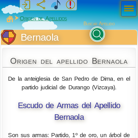
Men
ú
MiSabueso
Origen de Apellidos
Buscar Apellido
Bernaola
Origen del apellido Bernaola
De la anteiglesia de San Pedro de Dima, en el
partido judicial de Durango (Vizcaya).
Escudo de Armas del Apellido
Bernaola
Son sus armas: Partido, 1º de oro, un árbol de