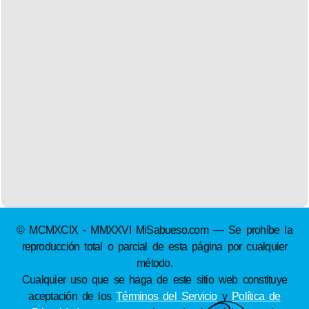
© MCMXCIX - MMXXVI MiSabueso.com — Se prohíbe la
reproducción total o parcial de esta página por cualquier
método.
Cualquier uso que se haga de este sitio web constituye
aceptación de los
Términos del Servicio
y
Política de