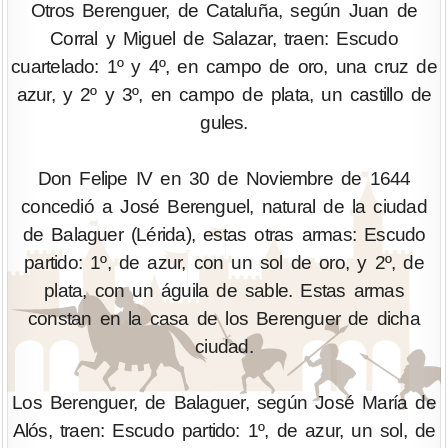
Otros Berenguer, de Cataluña, según Juan de
Corral y Miguel de Salazar, traen: Escudo
cuartelado: 1º y 4º, en campo de oro, una cruz de
azur, y 2º y 3º, en campo de plata, un castillo de
gules.
Don Felipe IV en 30 de Noviembre de 1644
concedió a José Berenguel, natural de la ciudad
de Balaguer (Lérida), estas otras armas: Escudo
partido: 1º, de azur, con un sol de oro, y 2º, de
plata, con un águila de sable. Estas armas
constan en la casa de los Berenguer de dicha
ciudad.
Los Berenguer, de Balaguer, según José María de
Alós, traen: Escudo partido: 1º, de azur, un sol, de