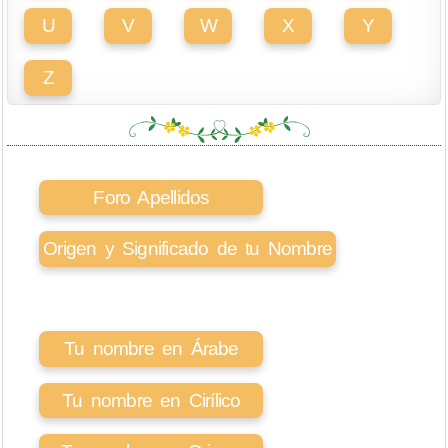
U
V
W
X
Y
Z
Foro Apellidos
Origen y Significado de tu Nombre
Tu nombre en Árabe
Tu nombre en Cirílico