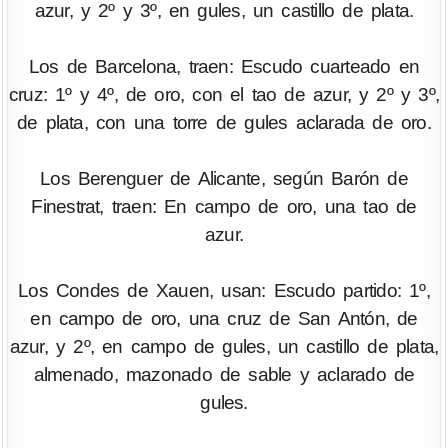
azur, y 2º y 3º, en gules, un castillo de plata.
Los de Barcelona, traen: Escudo cuarteado en
cruz: 1º y 4º, de oro, con el tao de azur, y 2º y 3º,
de plata, con una torre de gules aclarada de oro.
Los Berenguer de Alicante, según Barón de
Finestrat, traen: En campo de oro, una tao de
azur.
Los Condes de Xauen, usan: Escudo partido: 1º,
en campo de oro, una cruz de San Antón, de
azur, y 2º, en campo de gules, un castillo de plata,
almenado, mazonado de sable y aclarado de
gules.