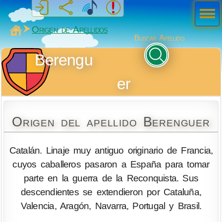
Men
ú
MiSabueso
Origen de Apellidos
Buscar Apellido
Berengu
er
Origen del apellido Berenguer
Catalán. Linaje muy antiguo originario de Francia,
cuyos caballeros pasaron a España para tomar
parte en la guerra de la Reconquista. Sus
descendientes se extendieron por Cataluña,
Valencia, Aragón, Navarra, Portugal y Brasil.