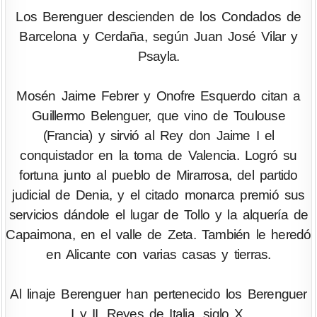
Los Berenguer descienden de los Condados de
Barcelona y Cerdaña, según Juan José Vilar y
Psayla.
Mosén Jaime Febrer y Onofre Esquerdo citan a
Guillermo Belenguer, que vino de Toulouse
(Francia) y sirvió al Rey don Jaime I el
conquistador en la toma de Valencia. Logró su
fortuna junto al pueblo de Mirarrosa, del partido
judicial de Denia, y el citado monarca premió sus
servicios dándole el lugar de Tollo y la alquería de
Capaimona, en el valle de Zeta. También le heredó
en Alicante con varias casas y tierras.
Al linaje Berenguer han pertenecido los Berenguer
I y II, Reyes de Italia, siglo X.