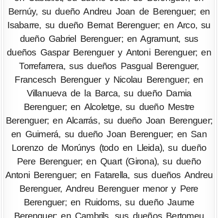
Bernúy, su dueño Andreu Joan de Berenguer; en
Isabarre, su dueño Bernat Berenguer; en Arco, su
dueño Gabriel Berenguer; en Agramunt, sus
dueños Gaspar Berenguer y Antoni Berenguer; en
Torrefarrera, sus dueños Pasgual Berenguer,
Francesch Berenguer y Nicolau Berenguer; en
Villanueva de la Barca, su dueño Damia
Berenguer; en Alcoletge, su dueño Mestre
Berenguer; en Alcarrás, su dueño Joan Berenguer;
en Guimerá, su dueño Joan Berenguer; en San
Lorenzo de Morúnys (todo en Lleida), su dueño
Pere Berenguer; en Quart (Girona), su dueño
Antoni Berenguer; en Fatarella, sus dueños Andreu
Berenguer, Andreu Berenguer menor y Pere
Berenguer; en Ruidoms, su dueño Jaume
Berenguer; en Cambrils, sus dueños Bertomeu