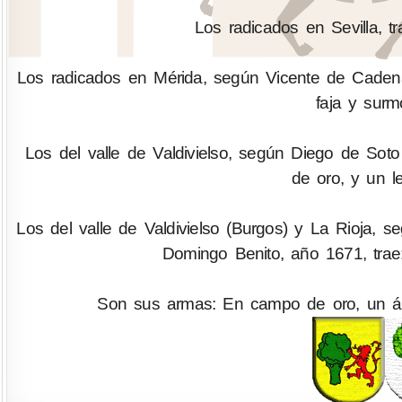
Los radicados en Sevilla, t
Los radicados en Mérida, según Vicente de Cadena
faja y surm
Los del valle de Valdivielso, según Diego de Soto
de oro, y un l
Los del valle de Valdivielso (Burgos) y La Rioja, s
Domingo Benito, año 1671, tra
Son sus armas: En campo de oro, un árb