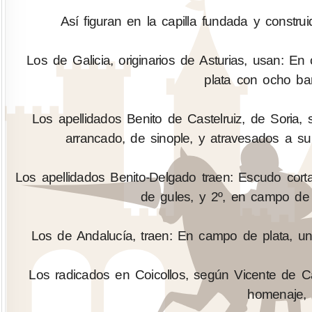
Así figuran en la capilla fundada y construi
Los de Galicia, originarios de Asturias, usan: E
plata con ocho ba
Los apellidados Benito de Castelruiz, de Soria
arrancado, de sinople, y atravesados a su
Los apellidados Benito-Delgado traen: Escudo cort
de gules, y 2º, en campo de o
Los de Andalucía, traen: En campo de plata, un 
Los radicados en Coicollos, según Vicente de C
homenaje, 