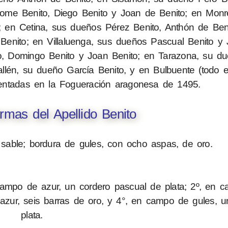
ome Benito, Diego Benito y Joan de Benito; en Monre
 en Cetina, sus dueños Pérez Benito, Anthón de Ben
Benito; en Villaluenga, sus dueños Pascual Benito y 
o, Domingo Benito y Joan Benito; en Tarazona, su d
llén, su dueño García Benito, y en Bulbuente (todo 
ntadas en la Fogueración aragonesa de 1495.
mas del Apellido Benito
 sable; bordura de gules, con ocho aspas, de oro.
campo de azur, un cordero pascual de plata; 2º, en 
azur, seis barras de oro, y 4°, en campo de gules, u
plata.