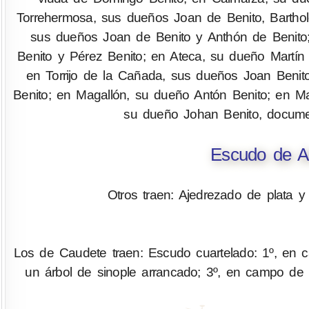
Torrehermosa, sus dueños Joan de Benito, Barthol
sus dueños Joan de Benito y Anthón de Benito;
Benito y Pérez Benito; en Ateca, su dueño Martín 
en Torrijo de la Cañada, sus dueños Joan Benit
Benito; en Magallón, su dueño Antón Benito; en Ma
su dueño Johan Benito, docume
Escudo de Ar
Otros traen: Ajedrezado de plata y
Los de Caudete traen: Escudo cuartelado: 1º, en 
un árbol de sinople arrancado; 3º, en campo de 