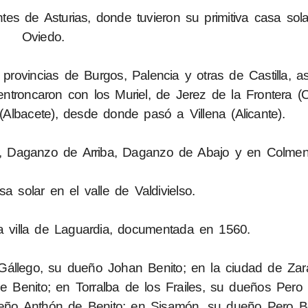
tes de Asturias, donde tuvieron su primitiva casa sol
Oviedo.
provincias de Burgos, Palencia y otras de Castilla, a
entroncaron con los Muriel, de Jerez de la Frontera (
lbacete), desde donde pasó a Villena (Alicante).
, Daganzo de Arriba, Daganzo de Abajo y en Colmen
 solar en el valle de Valdivielso.
a villa de Laguardia, documentada en 1560.
Gállego, su dueño Johan Benito; en la ciudad de Zar
 Benito; en Torralba de los Frailes, su dueños Pero 
eño Anthón de Benito; en Sisamón, su dueño Pero Be