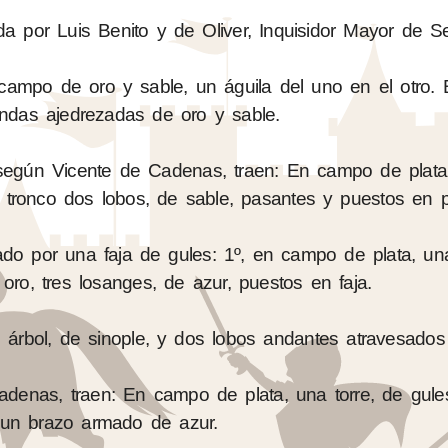
da por Luis Benito y de Oliver, Inquisidor Mayor de Sev
n campo de oro y sable, un águila del uno en el otro.
ndas ajedrezadas de oro y sable.
, según Vicente de Cadenas, traen: En campo de plata
 tronco dos lobos, de sable, pasantes y puestos en p
ado por una faja de gules: 1º, en campo de plata, una
ro, tres losanges, de azur, puestos en faja.
árbol, de sinople, y dos lobos andantes atravesados 
adenas, traen: En campo de plata, una torre, de gule
un brazo armado de azur.