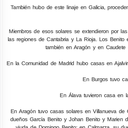
También hubo de este linaje en Galicia, proceden
Miembros de esos solares se extendieron por las 
las regiones de Cantabria y La Rioja. Los Benito 
también en Aragón y en Caudete (A
En la Comunidad de Madrid hubo casas en Ajalvir
En Burgos tuvo casa
En Álava tuvieron casa en l
En Aragón tuvo casas solares en Villanueva de 
dueños García Benito y Johan Benito y Marien de
viuda de Domingo Benito; en Calmarza, su du