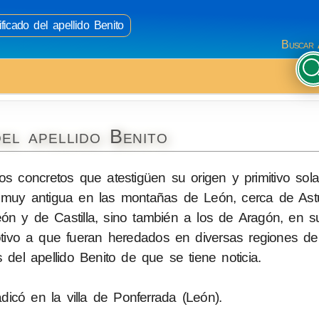
ficado del apellido Benito
Buscar 
el apellido Benito
 concretos que atestigüen su origen y primitivo sola
a muy antigua en las montañas de León, cerca de Astu
León y de Castilla, sino también a los de Aragón, en
otivo a que fueran heredados en diversas regiones d
s del apellido Benito de que se tiene noticia.
icó en la villa de Ponferrada (León).