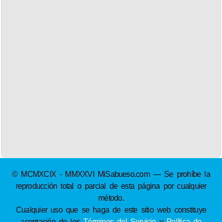
© MCMXCIX - MMXXVI MiSabueso.com — Se prohíbe la
reproducción total o parcial de esta página por cualquier
método.
Cualquier uso que se haga de este sitio web constituye
aceptación de los
Términos del Servicio
y
Política de