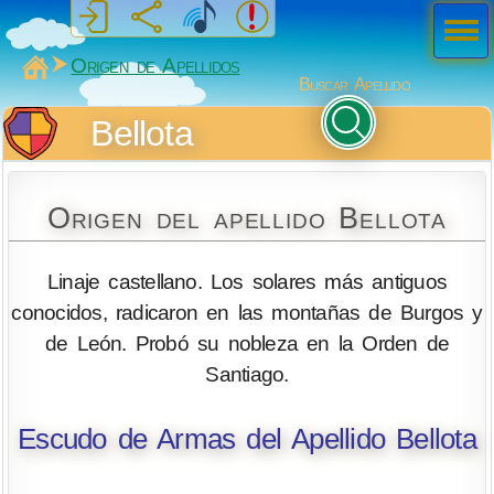
Men
ú
MiSabueso
Origen de Apellidos
Buscar Apellido
Bellota
Origen del apellido Bellota
Linaje castellano. Los solares más antiguos
conocidos, radicaron en las montañas de Burgos y
de León. Probó su nobleza en la Orden de
Santiago.
Escudo de Armas del Apellido Bellota