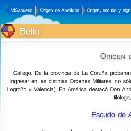
MiSabueso
Origen de Apellidos
Origen, escudo y signi
Bello
Origen 
Gallego. De la provincia de La Coruña probaron
ingresar en las distintas Ordenes Militares, no s
Logroño y Valencia). En América destacó Don Andr
filólogo
Escudo de A