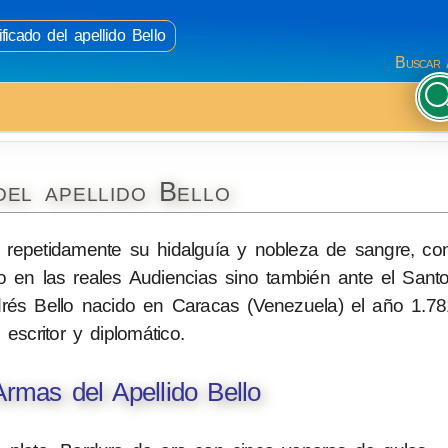
ficado del apellido Bello
Buscar 
del apellido Bello
 repetidamente su hidalguía y nobleza de sangre, con
ólo en las reales Audiencias sino también ante el Santo
és Bello nacido en Caracas (Venezuela) el año 1.781
, escritor y diplomático.
rmas del Apellido Bello