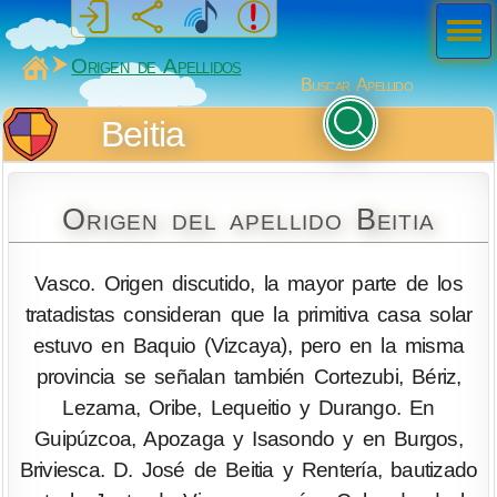
Men
ú
MiSabueso
Origen de Apellidos
Buscar Apellido
Beitia
Origen del apellido Beitia
Vasco. Origen discutido, la mayor parte de los
tratadistas consideran que la primitiva casa solar
estuvo en Baquio (Vizcaya), pero en la misma
provincia se señalan también Cortezubi, Bériz,
Lezama, Oribe, Lequeitio y Durango. En
Guipúzcoa, Apozaga y Isasondo y en Burgos,
Briviesca. D. José de Beitia y Rentería, bautizado