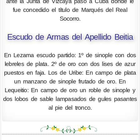
ante la Junta de Vizcaya pasó a Cuba donde le
fue concedido el título de Marqués del Real
Socorro.
Escudo de Armas del Apellido Beitia
En Lezama escudo partido: 1º de sinople con dos
lebreles de plata. 2º de oro con dos lises de azur
puestos en faja. Los de Uribe: En campo de plata
un manzano de sinople frutado de oro. En
Lequeitio: En campo de oro un roble de sinople y
dos lobos de sable lampasados de gules pasantes
al pie del tronco.