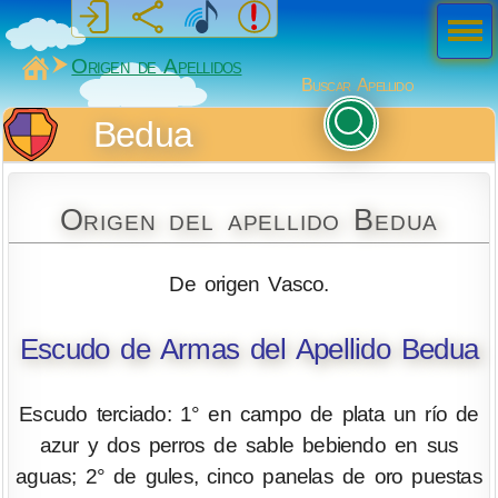
Men
ú
MiSabueso
Origen de Apellidos
Buscar Apellido
Bedua
Origen del apellido Bedua
De origen Vasco.
Escudo de Armas del Apellido Bedua
Escudo terciado: 1° en campo de plata un río de
azur y dos perros de sable bebiendo en sus
aguas; 2° de gules, cinco panelas de oro puestas