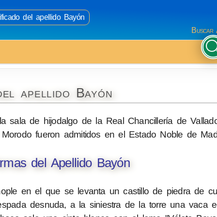
ificado del apellido Bayón
Buscar 
del apellido Bayón
 sala de hijodalgo de la Real Chancillería de Vallado
Morodo fueron admitidos en el Estado Noble de Madr
rmas del Apellido Bayón
ople en el que se levanta un castillo de piedra de 
ada desnuda, a la siniestra de la torre una vaca 