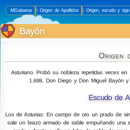
MiSabueso
Origen de Apellidos
Origen, escudo y sign
Bayón
Origen 
Asturiano. Probó su nobleza repetidas veces en la
1.698, Don Diego y Don Miguel Bayón y 
Escudo de A
Los de Asturias: En campo de oro un prado de sin
sale un brazo armado de sable empuñando una esp