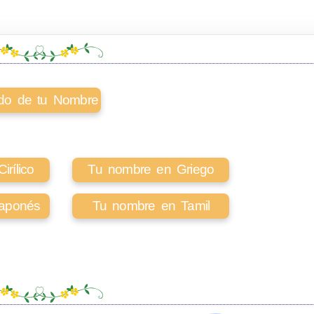
cado de tu Nombre
rílico
Tu nombre en Griego
aponés
Tu nombre en Tamil