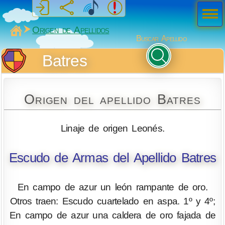
Men
ú
MiSabueso
Origen de Apellidos
Buscar Apellido
Batres
Origen del apellido Batres
Linaje de origen Leonés.
Escudo de Armas del Apellido Batres
En campo de azur un león rampante de oro.
Otros traen: Escudo cuartelado en aspa. 1º y 4º;
En campo de azur una caldera de oro fajada de