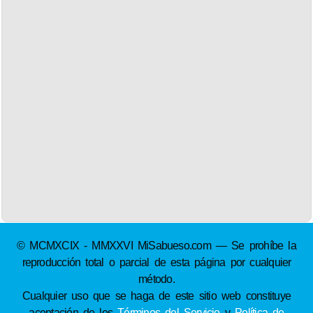
© MCMXCIX - MMXXVI MiSabueso.com — Se prohíbe la
reproducción total o parcial de esta página por cualquier
método.
Cualquier uso que se haga de este sitio web constituye
aceptación de los
Términos del Servicio
y
Política de