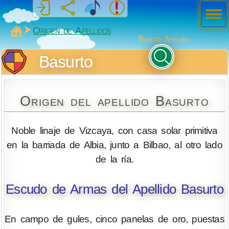
Men
ú
MiSabueso
Origen de Apellidos
Buscar Apellido
Basurto
Origen del apellido Basurto
Noble linaje de Vizcaya, con casa solar primitiva
en la barriada de Albia, junto a Bilbao, al otro lado
de la ría.
Escudo de Armas del Apellido Basurto
En campo de gules, cinco panelas de oro, puestas