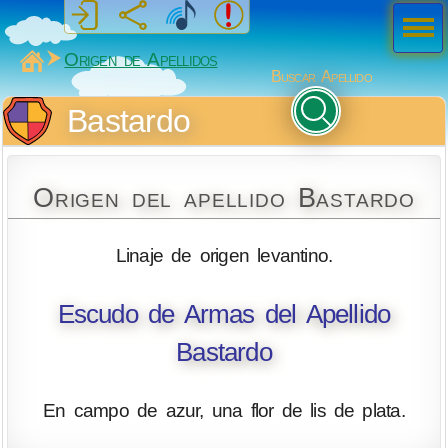
Men
ú
MiSabueso
Origen de Apellidos
Buscar Apellido
Bastardo
Origen del apellido Bastardo
Linaje de origen levantino.
Escudo de Armas del Apellido
Bastardo
En campo de azur, una flor de lis de plata.