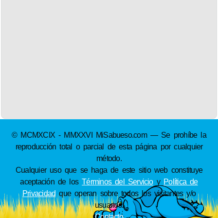
© MCMXCIX - MMXXVI MiSabueso.com — Se prohíbe la
reproducción total o parcial de esta página por cualquier
método.
Cualquier uso que se haga de este sitio web constituye
aceptación de los
Términos del Servicio
y
Política de
Privacidad
que operan sobre todos los visitantes y/o
usuarios.
Contacto