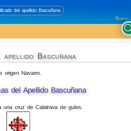
ificado del apellido Bascuñana
Buscar 
l apellido Bascuñana
e origen Navarro.
as del Apellido Bascuñana
 una cruz de Calatrava de gules.