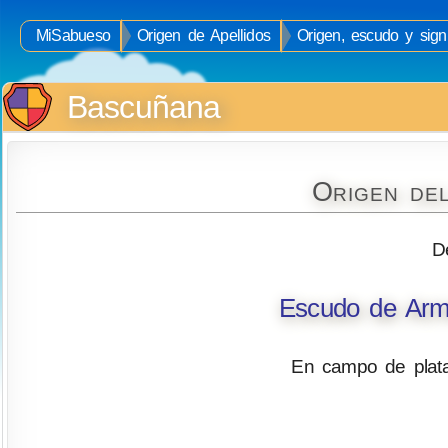
MiSabueso
Origen de Apellidos
Origen, escudo y sign
Bascuñana
Origen de
D
Escudo de Arm
En campo de plata