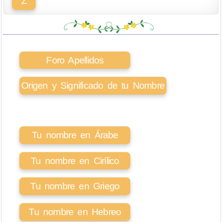
Z
Foro Apellidos
Origen y Significado de tu Nombre
Tu nombre en Árabe
Tu nombre en Cirílico
Tu nombre en Griego
Tu nombre en Hebreo