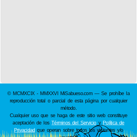
© MCMXCIX - MMXXVI MiSabueso.com — Se prohíbe la
reproducción total o parcial de esta página por cualquier
método.
Cualquier uso que se haga de este sitio web constituye
aceptación de los
Términos del Servicio
y
Política de
Privacidad
que operan sobre todos los visitantes y/o