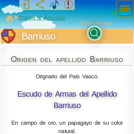
Men
ú
MiSabueso
Origen de Apellidos
Buscar Apellido
Barriuso
Origen del apellido Barriuso
Orignario del País Vasco.
Escudo de Armas del Apellido
Barriuso
En campo de oro, un papagayo de su color
natural.