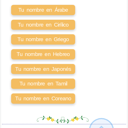
Tu nombre en Árabe
Tu nombre en Cirílico
Tu nombre en Griego
Tu nombre en Hebreo
Tu nombre en Japonés
Tu nombre en Tamil
Tu nombre en Coreano