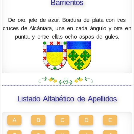
Barrientos
De oro, jefe de azur. Bordura de plata con tres
cruces de Alcántara, una en cada ángulo y otra en
punta, y entre ellas ocho aspas de gules.
Listado Alfabético de Apellidos
A
B
C
D
E