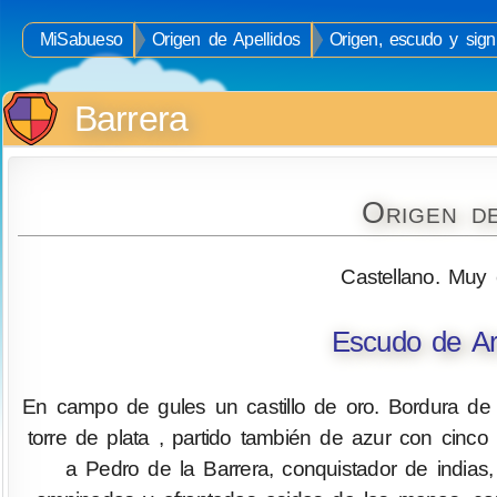
MiSabueso
Origen de Apellidos
Origen, escudo y signi
Barrera
Origen d
Castellano. Muy 
Escudo de Ar
En campo de gules un castillo de oro. Bordura de 
torre de plata , partido también de azur con cinco
a Pedro de la Barrera, conquistador de india