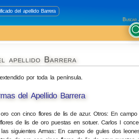
ficado del apellido Barrera
Buscar 
el apellido Barrera
extendido por toda la península.
mas del Apellido Barrera
oro con cinco flores de lis de azur. Otros: En camp
 flores de lis de oro puestas en sotuer. Carlos I conc
s, las siguientes Armas: En campo de gules dos leone