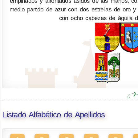
empinados y afrontados asidos de las manos, cort
medio partido de azur con dos estrellas de oro y e
con ocho cabezas de águila d
Listado Alfabético de Apellidos