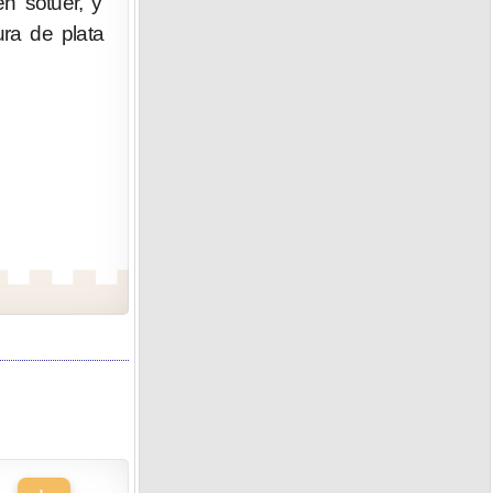
n sotuer, y
ura de plata