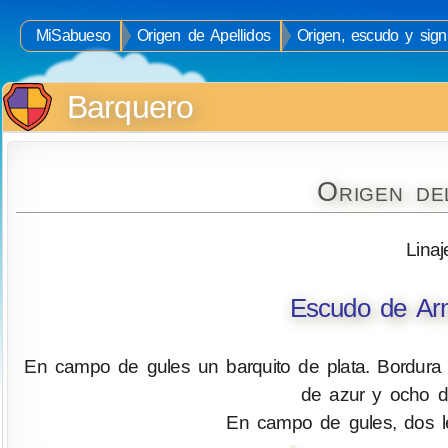
MiSabueso
Origen de Apellidos
Origen, escudo y signi
Barquero
Origen de
Linaj
Escudo de Arm
En campo de gules un barquito de plata. Bordura
de azur y ocho d
En campo de gules, dos l