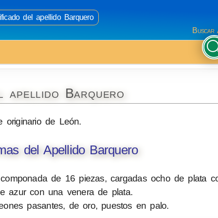
ficado del apellido Barquero
Buscar 
l apellido Barquero
e originario de León.
as del Apellido Barquero
 componada de 16 piezas, cargadas ocho de plata c
e azur con una venera de plata.
eones pasantes, de oro, puestos en palo.