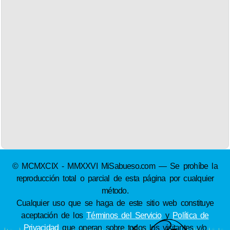
© MCMXCIX - MMXXVI MiSabueso.com — Se prohíbe la
reproducción total o parcial de esta página por cualquier
método.
Cualquier uso que se haga de este sitio web constituye
aceptación de los
Términos del Servicio
y
Política de
Privacidad
que operan sobre todos los visitantes y/o