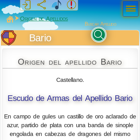
Men
ú
MiSabueso
Origen de Apellidos
Buscar Apellido
Bario
Origen del apellido Bario
Castellano.
Escudo de Armas del Apellido Bario
En campo de gules un castillo de oro aclarado de
azur, partido de plata con una banda de sinople
engolada en cabezas de dragones del mismo