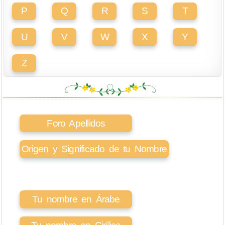
P
Q
R
S
T
U
V
W
X
Y
Z
Foro Apellidos
Origen y Significado de tu Nombre
Tu nombre en Árabe