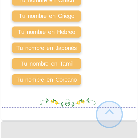
Tu nombre en Cirílico
Tu nombre en Griego
Tu nombre en Hebreo
Tu nombre en Japonés
Tu nombre en Tamil
Tu nombre en Coreano