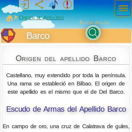
Men
ú
MiSabueso
Origen de Apellidos
Buscar Apellido
Barco
Origen del apellido Barco
Castellano, muy extendido por toda la península.
Una rama se estableció en Bilbao. El origen de
este apellido es el mismo que el de Del Barco.
Escudo de Armas del Apellido Barco
En campo de oro, una cruz de Calatrava de gules,