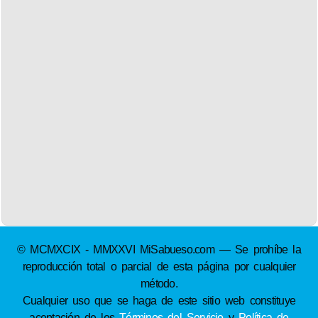
© MCMXCIX - MMXXVI MiSabueso.com — Se prohíbe la
reproducción total o parcial de esta página por cualquier
método.
Cualquier uso que se haga de este sitio web constituye
aceptación de los
Términos del Servicio
y
Política de