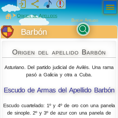
Men
ú
MiSabueso
Origen de Apellidos
Buscar Apellido
Barbón
Origen del apellido Barbón
Asturiano. Del partido judicial de Avilés. Una rama
pasó a Galicia y otra a Cuba.
Escudo de Armas del Apellido Barbón
Escudo cuartelado: 1º y 4º de oro con una panela
de sinople. 2º y 3º de azur con una panela de