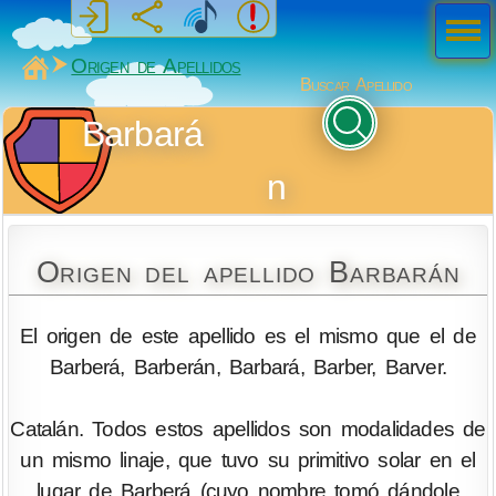
Men
ú
MiSabueso
Origen de Apellidos
Buscar Apellido
Barbará
n
Origen del apellido Barbarán
El origen de este apellido es el mismo que el de
Barberá, Barberán, Barbará, Barber, Barver.
Catalán. Todos estos apellidos son modalidades de
un mismo linaje, que tuvo su primitivo solar en el
lugar de Barberá (cuyo nombre tomó dándole