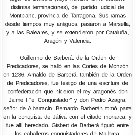
distintas terminaciones), del partido judicial de
Montblanc, provincia de Tarragona. Sus ramas
desde tiempos muy antiguos, pasaron a Marsella,
y a las Baleares, y se extendieron por Cataluña,
Aragón y Valencia.
Guillermo de Barberá, de la Orden de
Predicadores, se halló en las Cortes de Monzón
en 1236. Arnaldo de Barberá, también de la Orden
de Predicadores, fue testigo de una escritura de
confederación que hicieron el rey aragonés don
Jaime I "el Conquistador" y don Pedro Azagra,
señor de Albarracín. Bernardo Barberán tomó parte
en la conquista de Játiva con el citado monarca, y
fue allí heredado. Gisbert de Barberá figuró entre
los caballeros conquistadores de Mallorca.