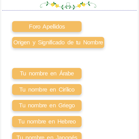
Foro Apellidos
Origen y Significado de tu Nombre
Tu nombre en Árabe
Tu nombre en Cirílico
Tu nombre en Griego
Tu nombre en Hebreo
Tu nombre en Japonés