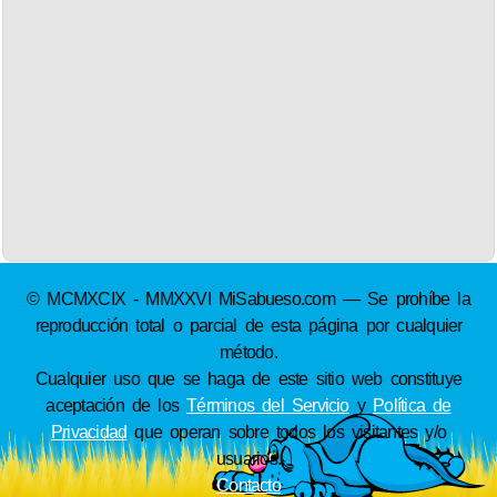
© MCMXCIX - MMXXVI MiSabueso.com — Se prohíbe la
reproducción total o parcial de esta página por cualquier
método.
Cualquier uso que se haga de este sitio web constituye
aceptación de los
Términos del Servicio
y
Política de
Privacidad
que operan sobre todos los visitantes y/o
usuarios.
Contacto