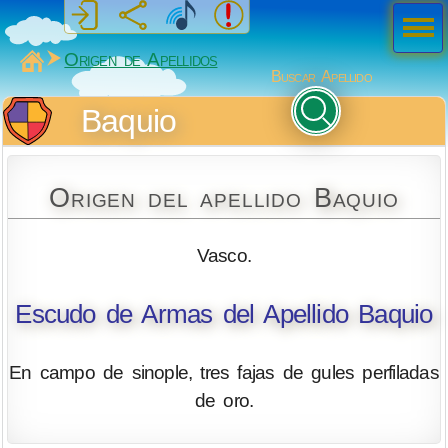
Men
ú
MiSabueso
Origen de Apellidos
Buscar Apellido
Baquio
Origen del apellido Baquio
Vasco.
Escudo de Armas del Apellido Baquio
En campo de sinople, tres fajas de gules perfiladas
de oro.