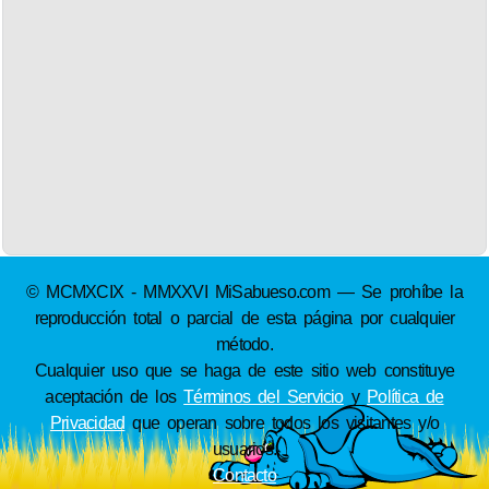
© MCMXCIX - MMXXVI MiSabueso.com — Se prohíbe la
reproducción total o parcial de esta página por cualquier
método.
Cualquier uso que se haga de este sitio web constituye
aceptación de los
Términos del Servicio
y
Política de
Privacidad
que operan sobre todos los visitantes y/o
usuarios.
Contacto