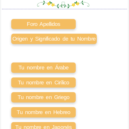
Foro Apellidos
Origen y Significado de tu Nombre
Tu nombre en Árabe
Tu nombre en Cirílico
Tu nombre en Griego
Tu nombre en Hebreo
Tu nombre en Japonés