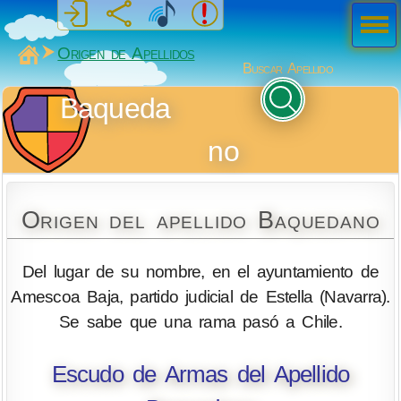
Men
ú
MiSabueso
Origen de Apellidos
Buscar Apellido
Baqueda
no
Origen del apellido Baquedano
Del lugar de su nombre, en el ayuntamiento de
Amescoa Baja, partido judicial de Estella (Navarra).
Se sabe que una rama pasó a Chile.
Escudo de Armas del Apellido