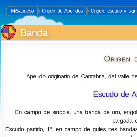
MiSabueso
Origen de Apellidos
Origen, escudo y sign
Banda
Origen 
Apellido originario de Cantabria, del valle de
Escudo de A
En campo de sinople, una banda de oro, engol
cargada d
Escudo partido, 1°, en campo de gules tres bandas 