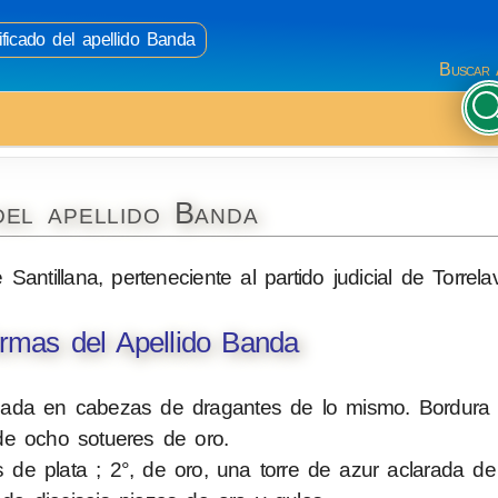
ificado del apellido Banda
Buscar 
del apellido Banda
 Santillana, perteneciente al partido judicial de Torrela
rmas del Apellido Banda
ada en cabezas de dragantes de lo mismo. Bordura 
e ocho sotueres de oro.
de plata ; 2°, de oro, una torre de azur aclarada de