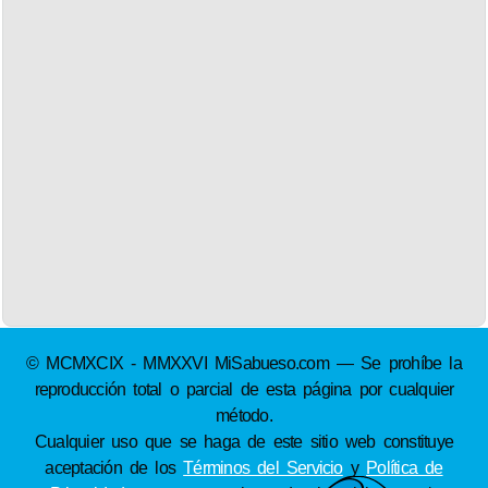
© MCMXCIX - MMXXVI MiSabueso.com — Se prohíbe la
reproducción total o parcial de esta página por cualquier
método.
Cualquier uso que se haga de este sitio web constituye
aceptación de los
Términos del Servicio
y
Política de