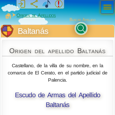
Men
ú
MiSabueso
Origen de Apellidos
Buscar Apellido
Baltanás
Origen del apellido Baltanás
Castellano, de la villa de su nombre, en la
comarca de El Cerato, en el partido judicial de
Palencia.
Escudo de Armas del Apellido
Baltanás