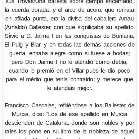
sus Trovas:Una ballesta sobre campo encarnado,
la cuerda dorada, y el arco de acero, que remata
en afilada punta, era la divisa del caballero Arnau
(Arnaldo) Ballester, con que significaba su apellido.
Sirvió a D. Jaime I en las conquistas de Burriana,
El Puig y Biar, y en todas las demás acciones de
guerra, entraba alegre como si fuese a bodas;
pero Don Jaime I no le atendió como debía,
cuando le premió en el Villar pues le dio poco
para el mérito que tenía contraído; y merece que
le atendáis mejor.
Francisco Cascales, refiriéndose a los Ballester de
Murcia, dice: "Los de ese apellido en Murcia
descienden de Cataluña, donde son nobles y por
tales los pone en su libro de la nobleza de aquel