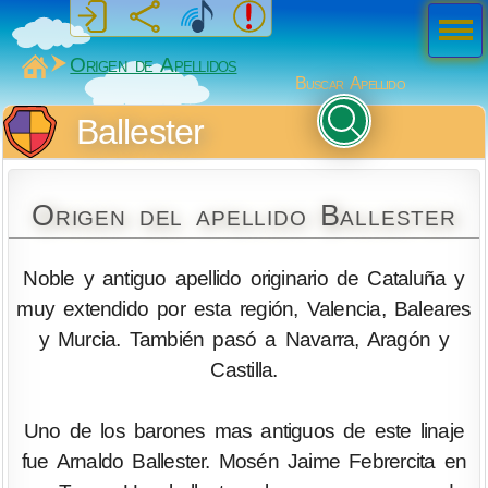
Men
ú
MiSabueso
Origen de Apellidos
Buscar Apellido
Ballester
Origen del apellido Ballester
Noble y antiguo apellido originario de Cataluña y
muy extendido por esta región, Valencia, Baleares
y Murcia. También pasó a Navarra, Aragón y
Castilla.
Uno de los barones mas antiguos de este linaje
fue Arnaldo Ballester. Mosén Jaime Febrercita en