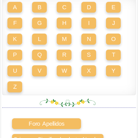
A
B
C
D
E
F
G
H
I
J
K
L
M
N
O
P
Q
R
S
T
U
V
W
X
Y
Z
Foro Apellidos