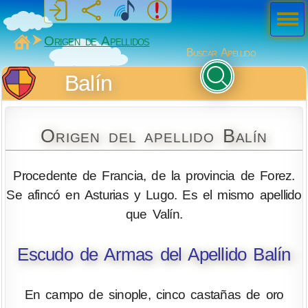
Men
ú
MiSabueso
Origen de Apellidos
Buscar Apellido
Balín
Origen del apellido Balín
Procedente de Francia, de la provincia de Forez.
Se afincó en Asturias y Lugo. Es el mismo apellido
que Valín.
Escudo de Armas del Apellido Balín
En campo de sinople, cinco castañas de oro