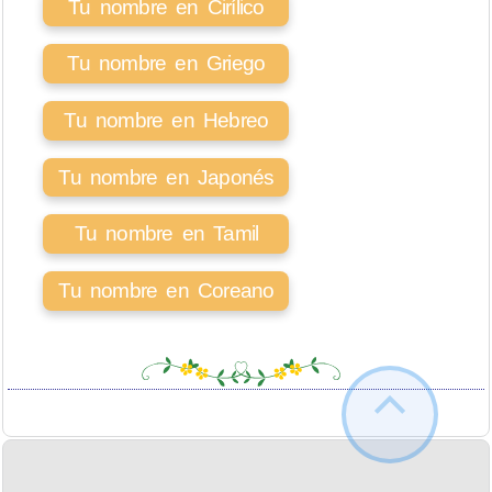
Tu nombre en Cirílico
Tu nombre en Griego
Tu nombre en Hebreo
Tu nombre en Japonés
Tu nombre en Tamil
Tu nombre en Coreano