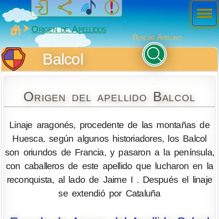
Men
ú
MiSabueso
Origen de Apellidos
Buscar Apellido
Balcol
Origen del apellido Balcol
Linaje aragonés, procedente de las montañas de
Huesca. según algunos historiadores, los Balcol
son oriundos de Francia, y pasaron a la península,
con caballeros de este apellido que lucharon en la
reconquista, al lado de Jaime I . Después el linaje
se extendió por Cataluña