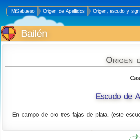
MiSabueso
Origen de Apellidos
Origen, escudo y signi
Bailén
Origen d
Cas
Escudo de Ar
En campo de oro tres fajas de plata. (este escud