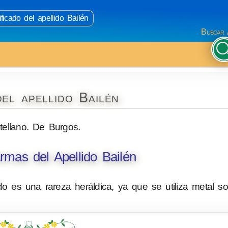
ficado del apellido Bailén
Buscar 
el apellido Bailén
tellano. De Burgos.
mas del Apellido Bailén
o es una rareza heráldica, ya que se utiliza metal so