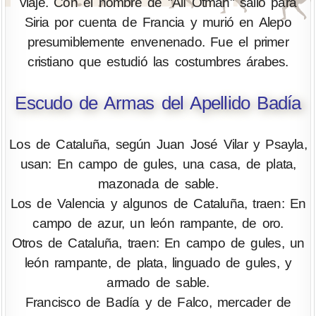
viaje. Con el nombre de "Alí Otman" salió para
Siria por cuenta de Francia y murió en Alepo
presumiblemente envenenado. Fue el primer
cristiano que estudió las costumbres árabes.
Escudo de Armas del Apellido Badía
Los de Cataluña, según Juan José Vilar y Psayla,
usan: En campo de gules, una casa, de plata,
mazonada de sable.
Los de Valencia y algunos de Cataluña, traen: En
campo de azur, un león rampante, de oro.
Otros de Cataluña, traen: En campo de gules, un
león rampante, de plata, linguado de gules, y
armado de sable.
Francisco de Badía y de Falco, mercader de