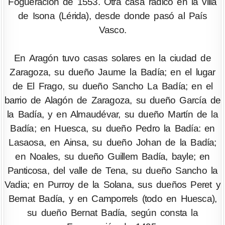
Fogueración de 1553. Otra casa radico en la villa
de Isona (Lérida), desde donde pasó al País
Vasco.
En Aragón tuvo casas solares en la ciudad de
Zaragoza, su dueño Jaume la Badía; en el lugar
de El Frago, su dueño Sancho La Badía; en el
barrio de Alagón de Zaragoza, su dueño García de
la Badía, y en Almaudévar, su dueño Martín de la
Badía; en Huesca, su dueño Pedro la Badía: en
Lasaosa, en Ainsa, su dueño Johan de la Badía;
en Noales, su dueño Guillem Badía, bayle; en
Panticosa, del valle de Tena, su dueño Sancho la
Vadia; en Purroy de la Solana, sus dueños Peret y
Bernat Badía, y en Camporrels (todo en Huesca),
su dueño Bernat Badía, según consta la