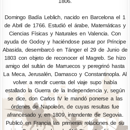
1806.
Domingo Badía Leblich, nacido en Barcelona el 1
de Abril de 1766. Estudió el árabe, Matemáticas y
Ciencias Físicas y Naturales en Valencia. Con
ayuda de Godoy y haciéndose pasar por Príncipe
Abasida, desembarcó en Tánger el 29 de Junio de
1803 con objeto de reconocer el Magreb. Se hizo
amigo del sultán de Marruecos y peregrinó hasta
La Meca, Jerusalén, Damasco y Constantinopla. Al
volver a rendir cuenta del viaje supo había
estallado la Guerra de la Independencia y, según
se dice, don Carlos IV le mandó ponerse a las
órdenes de Napoleón, de cuyas resultas fue
afrancesado y, en 1809, intendente de Segovia.
Publicó en Francia las primeras relaciones de su