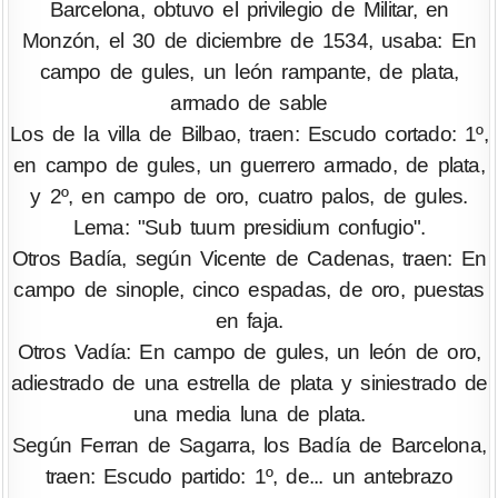
Barcelona, obtuvo el privilegio de Militar, en
Monzón, el 30 de diciembre de 1534, usaba: En
campo de gules, un león rampante, de plata,
armado de sable
Los de la villa de Bilbao, traen: Escudo cortado: 1º,
en campo de gules, un guerrero armado, de plata,
y 2º, en campo de oro, cuatro palos, de gules.
Lema: "Sub tuum presidium confugio".
Otros Badía, según Vicente de Cadenas, traen: En
campo de sinople, cinco espadas, de oro, puestas
en faja.
Otros Vadía: En campo de gules, un león de oro,
adiestrado de una estrella de plata y siniestrado de
una media luna de plata.
Según Ferran de Sagarra, los Badía de Barcelona,
traen: Escudo partido: 1º, de... un antebrazo