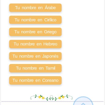
Tu nombre en Árabe
Tu nombre en Cirílico
Tu nombre en Griego
Tu nombre en Hebreo
Tu nombre en Japonés
Tu nombre en Tamil
Tu nombre en Coreano