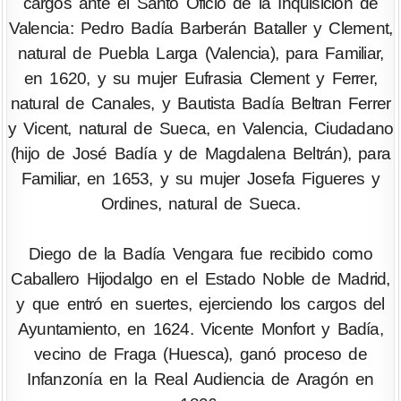
cargos ante el Santo Oficio de la Inquisición de
Valencia: Pedro Badía Barberán Bataller y Clement,
natural de Puebla Larga (Valencia), para Familiar,
en 1620, y su mujer Eufrasia Clement y Ferrer,
natural de Canales, y Bautista Badía Beltran Ferrer
y Vicent, natural de Sueca, en Valencia, Ciudadano
(hijo de José Badía y de Magdalena Beltrán), para
Familiar, en 1653, y su mujer Josefa Figueres y
Ordines, natural de Sueca.
Diego de la Badía Vengara fue recibido como
Caballero Hijodalgo en el Estado Noble de Madrid,
y que entró en suertes, ejerciendo los cargos del
Ayuntamiento, en 1624. Vicente Monfort y Badía,
vecino de Fraga (Huesca), ganó proceso de
Infanzonía en la Real Audiencia de Aragón en