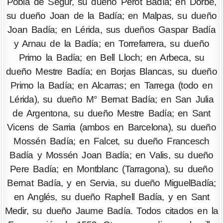
Pobla de Segur, su dueño Perot Badía; en Dorbe,
su dueño Joan de la Badía; en Malpas, su dueño
Joan Badía; en Lérida, sus dueños Gaspar Badía
y Arnau de la Badía; en Torrefarrera, su dueño
Primo la Badía; en Bell Lloch; en Arbeca, su
dueño Mestre Badía; en Borjas Blancas, su dueño
Primo la Badía; en Alcarras; en Tarrega (todo en
Lérida), su dueño M° Bernat Badía; en San Julia
de Argentona, su dueño Mestre Badía; en Sant
Vicens de Sarria (ambos en Barcelona), su dueño
Mossén Badía; en Falcet, su dueño Francesch
Badía y Mossén Joan Badía; en Valis, su dueño
Pere Badía; en Montblanc (Tarragona), su dueño
Bernat Badía, y en Servia, su dueño MiguelBadía;
en Anglés, su dueño Raphell Badía, y en Sant
Medir, su dueño Jaume Badía. Todos citados en la