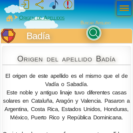
Men
ú
MiSabueso
Origen de Apellidos
Buscar Apellido
Badía
Origen del apellido Badía
El origen de este apellido es el mismo que el de
Vadía o Sabadía.
Este noble y antiguo linaje tuvo diferentes casas
solares en Cataluña, Aragón y Valencia. Pasaron a
Argentina, Costa Rica, Estados Unidos, Honduras,
México, Puerto Rico y República Dominicana.