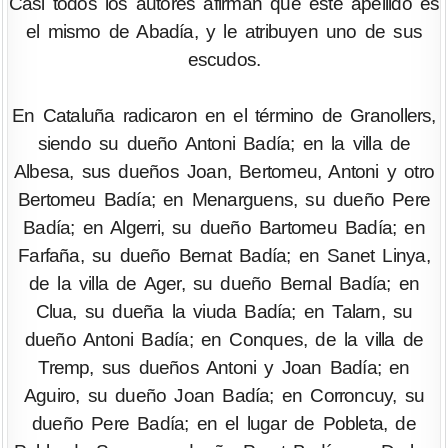
Casi todos los autores afirman que este apellido es
el mismo de Abadía, y le atribuyen uno de sus
escudos.
En Cataluña radicaron en el término de Granollers,
siendo su dueño Antoni Badía; en la villa de
Albesa, sus dueños Joan, Bertomeu, Antoni y otro
Bertomeu Badía; en Menarguens, su dueño Pere
Badía; en Algerri, su dueño Bartomeu Badía; en
Farfaña, su dueño Bernat Badía; en Sanet Linya,
de la villa de Ager, su dueño Bernal Badía; en
Clua, su dueña la viuda Badía; en Talarn, su
dueño Antoni Badía; en Conques, de la villa de
Tremp, sus dueños Antoni y Joan Badía; en
Aguiro, su dueño Joan Badía; en Corroncuy, su
dueño Pere Badía; en el lugar de Pobleta, de