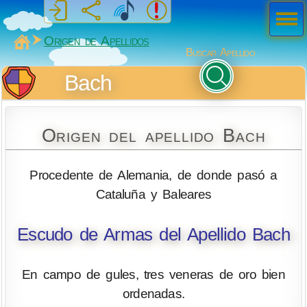
Men
ú
MiSabueso
Origen de Apellidos
Buscar Apellido
Bach
Origen del apellido Bach
Procedente de Alemania, de donde pasó a
Cataluña y Baleares
Escudo de Armas del Apellido Bach
En campo de gules, tres veneras de oro bien
ordenadas.