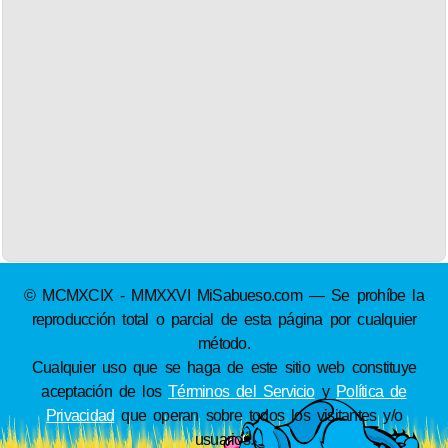
© MCMXCIX - MMXXVI MiSabueso.com — Se prohíbe la
reproducción total o parcial de esta página por cualquier
método.
Cualquier uso que se haga de este sitio web constituye
aceptación de los
Términos del Servicio
y
Política de
Privacidad
que operan sobre todos los visitantes y/o
usuarios.