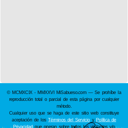
© MCMXCIX - MMXXVI MiSabueso.com — Se prohíbe la
reproducción total o parcial de esta página por cualquier
método.
Cualquier uso que se haga de este sitio web constituye
aceptación de los
Términos del Servicio
y
Política de
Privacidad
que operan sobre todos los visitantes y/o