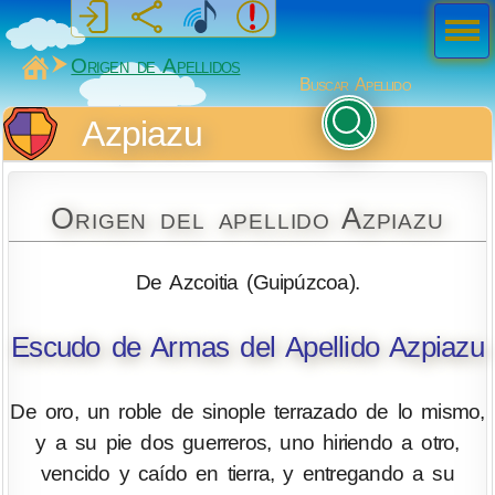
Men
ú
MiSabueso
Origen de Apellidos
Buscar Apellido
Azpiazu
Origen del apellido Azpiazu
De Azcoitia (Guipúzcoa).
Escudo de Armas del Apellido Azpiazu
De oro, un roble de sinople terrazado de lo mismo,
y a su pie dos guerreros, uno hiriendo a otro,
vencido y caído en tierra, y entregando a su